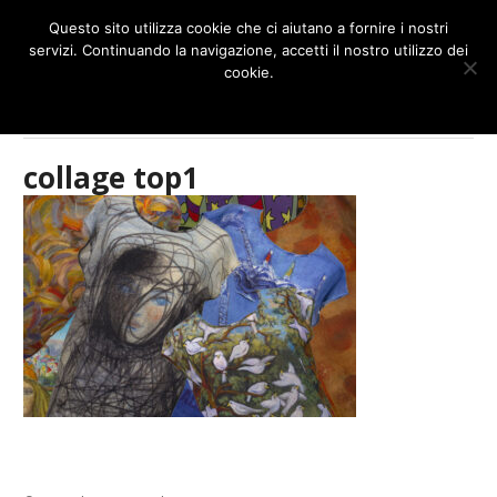
NAVIGATION
Questo sito utilizza cookie che ci aiutano a fornire i nostri
servizi. Continuando la navigazione, accetti il nostro utilizzo dei
cookie.
OK
More info
Home
/
Prodotti
/
collage top1
collage top1