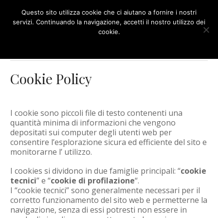
NAVIGATION
Questo sito utilizza cookie che ci aiutano a fornire i nostri
servizi. Continuando la navigazione, accetti il nostro utilizzo dei
cookie.
OK
More info
Home
/
Cookie Policy
Cookie Policy
I cookie sono piccoli file di testo contenenti una
quantità minima di informazioni che vengono
depositati sui computer degli utenti web per
consentire l’esplorazione sicura ed efficiente del sito e
monitorarne l’ utilizzo.
I cookies si dividono in due famiglie principali: “
cookie
tecnici
” e “
cookie di profilazione
“.
I “cookie tecnici” sono generalmente necessari per il
corretto funzionamento del sito web e permetterne la
navigazione, senza di essi potresti non essere in