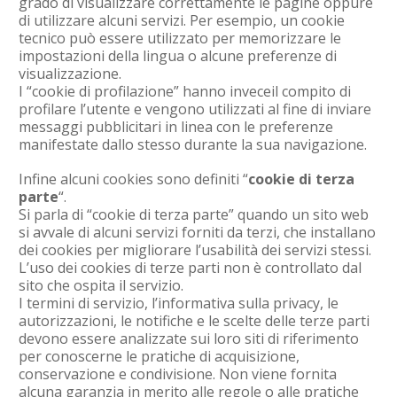
grado di visualizzare correttamente le pagine oppure
di utilizzare alcuni servizi. Per esempio, un cookie
tecnico può essere utilizzato per memorizzare le
impostazioni della lingua o alcune preferenze di
visualizzazione.
I “cookie di profilazione” hanno inveceil compito di
profilare l’utente e vengono utilizzati al fine di inviare
messaggi pubblicitari in linea con le preferenze
manifestate dallo stesso durante la sua navigazione.
Infine alcuni cookies sono definiti “
cookie di terza
parte
“.
Si parla di “cookie di terza parte” quando un sito web
si avvale di alcuni servizi forniti da terzi, che installano
dei cookies per migliorare l’usabilità dei servizi stessi.
L’uso dei cookies di terze parti non è controllato dal
sito che ospita il servizio.
I termini di servizio, l’informativa sulla privacy, le
autorizzazioni, le notifiche e le scelte delle terze parti
devono essere analizzate sui loro siti di riferimento
per conoscerne le pratiche di acquisizione,
conservazione e condivisione. Non viene fornita
alcuna garanzia in merito alle regole o alle pratiche