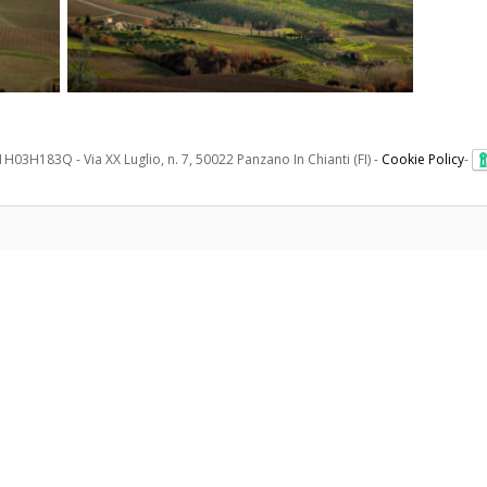
H03H183Q - Via XX Luglio, n. 7, 50022 Panzano In Chianti (FI) -
Cookie Policy
-