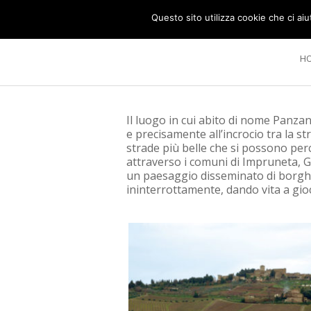
Questo sito utilizza cookie che ci aiu
H
Il luogo in cui abito di nome Panzan
e precisamente all’incrocio tra la st
strade più belle che si possono perc
attraverso i comuni di Impruneta, Gr
un paesaggio disseminato di borghi, 
ininterrottamente, dando vita a gio