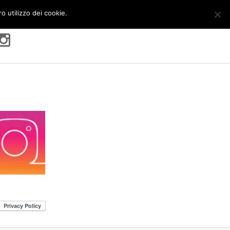
ro utilizzo dei cookie.
OK
More info