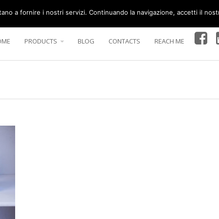
tano a fornire i nostri servizi. Continuando la navigazione, accetti il nost
OME
PRODUCTS
BLOG
CONTACTS
REACH ME