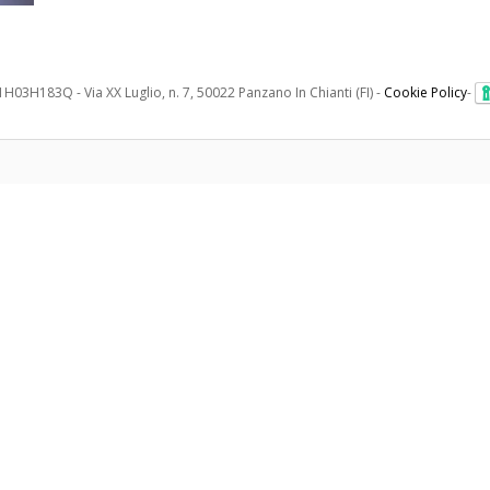
H03H183Q - Via XX Luglio, n. 7, 50022 Panzano In Chianti (FI) -
Cookie Policy
-