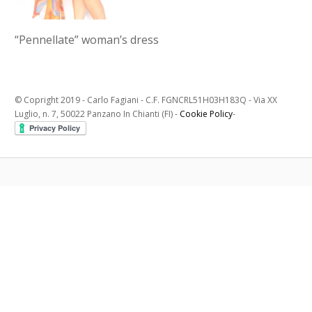
“Pennellate” woman’s dress
© Copright 2019 - Carlo Fagiani - C.F. FGNCRL51H03H183Q - Via XX
Luglio, n. 7, 50022 Panzano In Chianti (FI) -
Cookie Policy
-